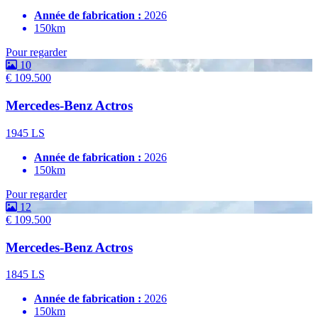
Année de fabrication :
2026
150km
Pour regarder
10
€ 109.500
Mercedes-Benz Actros
1945 LS
Année de fabrication :
2026
150km
Pour regarder
12
€ 109.500
Mercedes-Benz Actros
1845 LS
Année de fabrication :
2026
150km