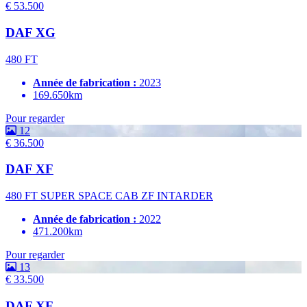
€ 53.500
DAF XG
480 FT
Année de fabrication :
2023
169.650km
Pour regarder
12
€ 36.500
DAF XF
480 FT SUPER SPACE CAB ZF INTARDER
Année de fabrication :
2022
471.200km
Pour regarder
13
€ 33.500
DAF XF