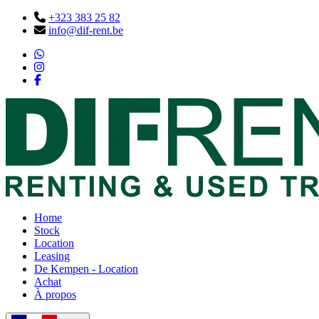
+323 383 25 82
info@dif-rent.be
Home
Stock
Location
Leasing
De Kempen - Location
Achat
À propos