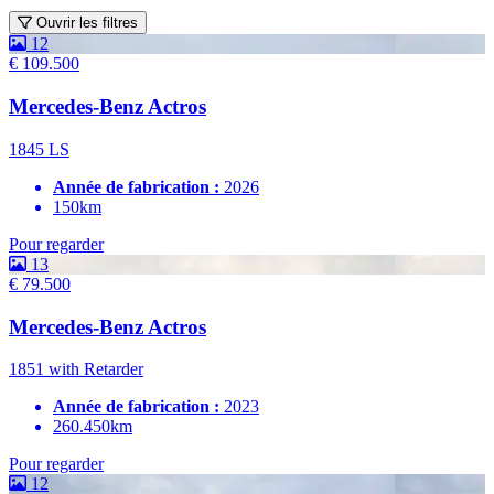
Ouvrir les filtres
12
€ 109.500
Mercedes-Benz Actros
1845 LS
Année de fabrication :
2026
150km
Pour regarder
13
€ 79.500
Mercedes-Benz Actros
1851 with Retarder
Année de fabrication :
2023
260.450km
Pour regarder
12