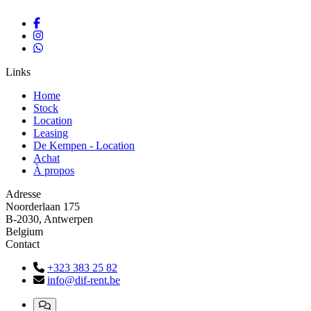
Links
Home
Stock
Location
Leasing
De Kempen - Location
Achat
À propos
Adresse
Noorderlaan 175
B-2030, Antwerpen
Belgium
Contact
+323 383 25 82
info@dif-rent.be