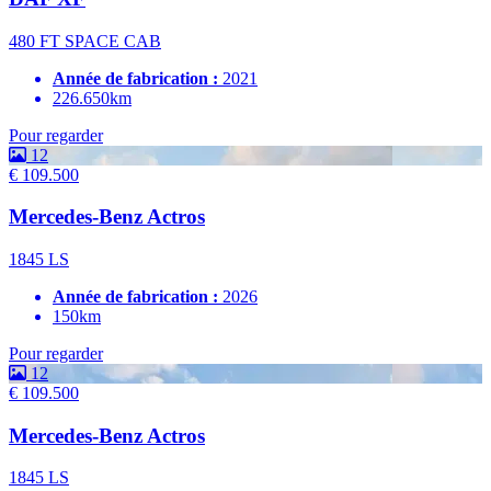
480 FT SPACE CAB
Année de fabrication :
2021
226.650km
Pour regarder
12
€ 109.500
Mercedes-Benz Actros
1845 LS
Année de fabrication :
2026
150km
Pour regarder
12
€ 109.500
Mercedes-Benz Actros
1845 LS