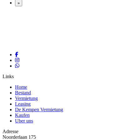
»
Links
Home
Bestand
Vermietung
Leasing
De Kempen Vermietung
Kaufen
Uber uns
Adresse
Noorderlaan 175