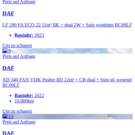
Preis auf Anfrage
DAF
LF 290 FA ECO 22 11m³ IIK + dual 2W + Sulo weighing BC09LF
Baujahr:
2023
Um zu schauen
6
Preis auf Anfrage
DAF
XD 340 FAN VDK Pusher IID 22m³ + CB dual + Sulo id- wegend
BC09LF
Baujahr:
2022
10.000km
Um zu schauen
13
Preis auf Anfrage
DAF