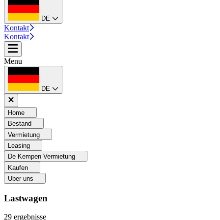
DE
Kontakt
Kontakt
Menu
DE
Home
Bestand
Vermietung
Leasing
De Kempen Vermietung
Kaufen
Uber uns
Lastwagen
29
ergebnisse