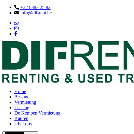
+323 383 25 82
info@dif-rent.be
Home
Bestand
Vermietung
Leasing
De Kempen Vermietung
Kaufen
Uber uns