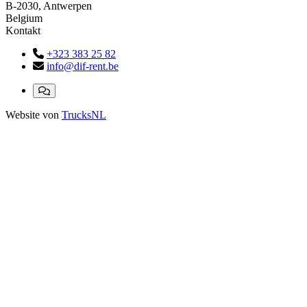
B-2030, Antwerpen
Belgium
Kontakt
+323 383 25 82
info@dif-rent.be
Website von
TrucksNL