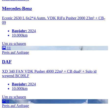
Mercedes-Benz
Econic 2630 L 6x2*4 Autm. VDK RiFu Pusher 2000 23m³ + CB-
09
Baujahr:
2024
10.000km
Um zu schauen
11
Preis auf Anfrage
DAF
XD 340 FAN VDK Pusher 4000 22m³ + CB dual² + Sulo id
wegend BC09LF
Baujahr:
2024
10.000km
Um zu schauen
4
Preis auf Anfrage